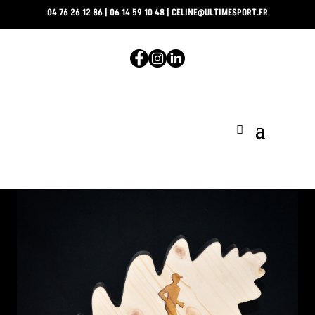
04 76 26 12 86
|
06 14 59 10 48
|
CELINE@ULTIMESPORT.FR