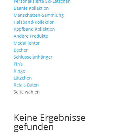
Personalisierte Ski-Lätzchen
Beanie Kollektion
Manschetten-Sammlung
Halsband-Kollektion
Kopfband Kollektion
Andere Produkte
Medaillentor
Becher
Schlüsselanhänger
Pin’s
Ringe
Lätzchen
Relais Baton
Seite wählen
Keine Ergebnisse
gefunden