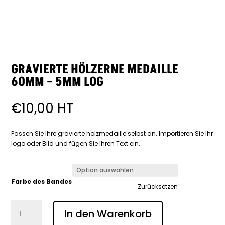
GRAVIERTE HÖLZERNE MEDAILLE
60MM – 5MM LOG
€
10,00
HT
Passen Sie Ihre gravierte holzmedaille selbst an. Importieren Sie Ihr
logo oder Bild und fügen Sie Ihren Text ein.
Farbe des Bandes
Zurücksetzen
Gravierte
In den Warenkorb
hölzerne
Medaille