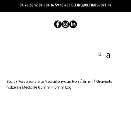
04 76 26 12 86
|
06 14 59 10 48
|
CELINE@ULTIMESPORT.FR
Start
/
Personalisierte Medaillen-aus Holz
/
5mm
/ Gravierte
hölzerne Medaille 60mm – 5mm Log