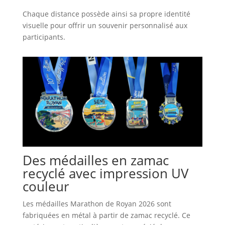
Chaque distance possède ainsi sa propre identité
visuelle pour offrir un souvenir personnalisé aux
participants.
Des médailles en zamac
recyclé avec impression UV
couleur
Les médailles Marathon de Royan 2026 sont
fabriquées en métal à partir de zamac recyclé. Ce