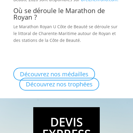
Où se déroule le Marathon de
Royan ?
Le Marathon Royan U Côte de Beauté se déroule sur
le littoral de Charente-Maritime autour de Royan et
des stations de la Côte de Beauté.
Découvrez nos médailles
Découvrez nos trophées
DEVIS