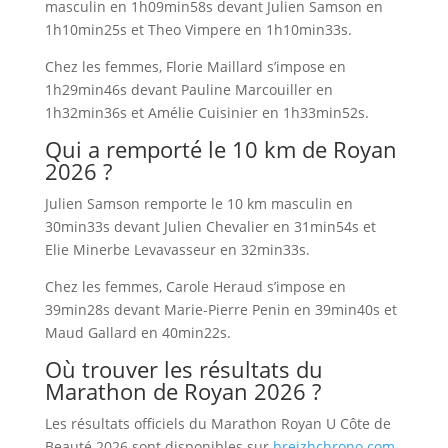
masculin en 1h09min58s devant Julien Samson en
1h10min25s et Theo Vimpere en 1h10min33s.
Chez les femmes, Florie Maillard s’impose en
1h29min46s devant Pauline Marcouiller en
1h32min36s et Amélie Cuisinier en 1h33min52s.
Qui a remporté le 10 km de Royan
2026 ?
Julien Samson remporte le 10 km masculin en
30min33s devant Julien Chevalier en 31min54s et
Elie Minerbe Levavasseur en 32min33s.
Chez les femmes, Carole Heraud s’impose en
39min28s devant Marie-Pierre Penin en 39min40s et
Maud Gallard en 40min22s.
Où trouver les résultats du
Marathon de Royan 2026 ?
Les résultats officiels du Marathon Royan U Côte de
Beauté 2026 sont disponibles sur
breizhchrono.com.