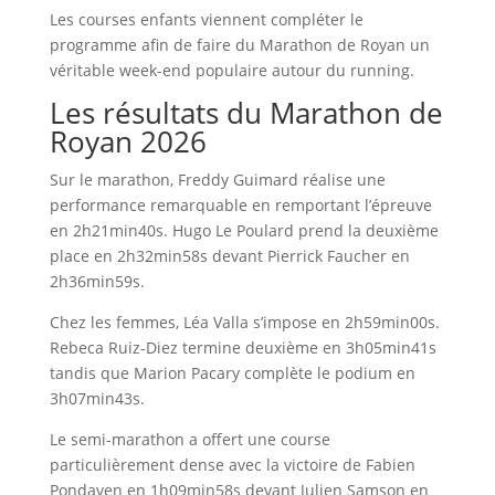
Les courses enfants viennent compléter le
programme afin de faire du Marathon de Royan un
véritable week-end populaire autour du running.
Les résultats du Marathon de
Royan 2026
Sur le marathon, Freddy Guimard réalise une
performance remarquable en remportant l’épreuve
en 2h21min40s. Hugo Le Poulard prend la deuxième
place en 2h32min58s devant Pierrick Faucher en
2h36min59s.
Chez les femmes, Léa Valla s’impose en 2h59min00s.
Rebeca Ruiz-Diez termine deuxième en 3h05min41s
tandis que Marion Pacary complète le podium en
3h07min43s.
Le semi-marathon a offert une course
particulièrement dense avec la victoire de Fabien
Pondaven en 1h09min58s devant Julien Samson en