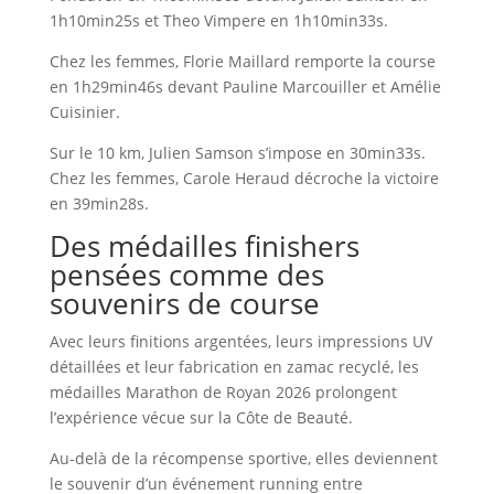
1h10min25s et Theo Vimpere en 1h10min33s.
Chez les femmes, Florie Maillard remporte la course
en 1h29min46s devant Pauline Marcouiller et Amélie
Cuisinier.
Sur le 10 km, Julien Samson s’impose en 30min33s.
Chez les femmes, Carole Heraud décroche la victoire
en 39min28s.
Des médailles finishers
pensées comme des
souvenirs de course
Avec leurs finitions argentées, leurs impressions UV
détaillées et leur fabrication en zamac recyclé, les
médailles Marathon de Royan 2026 prolongent
l’expérience vécue sur la Côte de Beauté.
Au-delà de la récompense sportive, elles deviennent
le souvenir d’un événement running entre