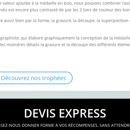
e valeur ajoutée à la médaille en bois, nous pouvons combiner l’a
ndu est encore plus contrasté de par les 2 tons de couleur des boi
e aussi bien par la forme, la gravure, la découpe, la superposition
 graphiste, qui élabore graphiquement la conception de la médaille. P
 les moindres détails la gravure et la découpe des différents éléme
Découvrez nos trophées
DEVIS EXPRESS
SSEZ-NOUS DONNER FORME À VOS RÉCOMPENSES, SANS ATTENDR