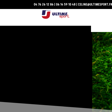
04 76 26 12 86
|
06 14 59 10 48
|
CELINE@ULTIMESPORT.F