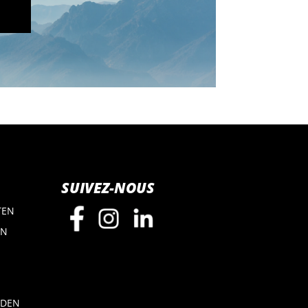
SUIVEZ-NOUS
TEN
EN
ADEN