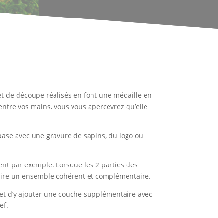
et de découpe réalisés en font une médaille en
 entre vos mains, vous vous apercevrez qu’elle
e base avec une gravure de sapins, du logo ou
nt par exemple. Lorsque les 2 parties des
 faire un ensemble cohérent et complémentaire.
et d’y ajouter une couche supplémentaire avec
ef.