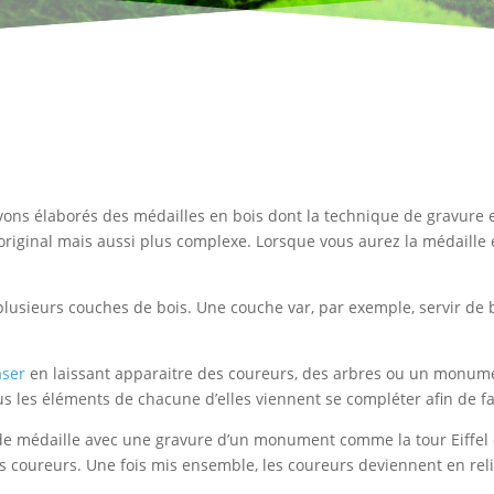
vons élaborés des médailles en bois dont la technique de gravure 
s original mais aussi plus complexe. Lorsque vous aurez la médaille
ir plusieurs couches de bois. Une couche var, par exemple, servir d
aser
en laissant apparaitre des coureurs, des arbres ou un monume
tous les éléments de chacune d’elles viennent se compléter afin de
de médaille avec une gravure d’un monument comme la tour Eiffel 
es coureurs. Une fois mis ensemble, les coureurs deviennent en reli