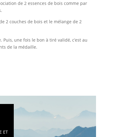
ssociation de 2 essences de bois comme par
s.
 de 2 couches de bois et le mélange de 2
uis, une fois le bon à tiré validé, c’est au
nts de la médaille.
E ET