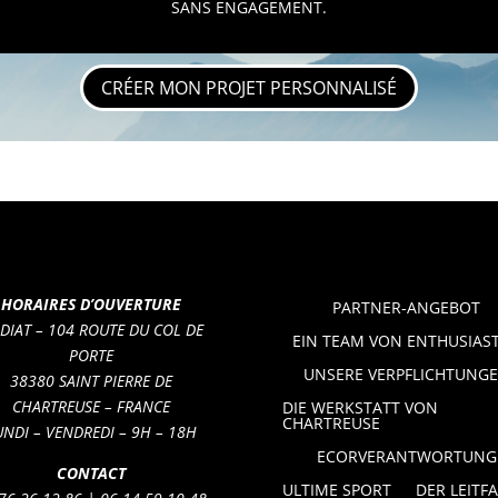
SANS ENGAGEMENT.
CRÉER MON PROJET PERSONNALISÉ
HORAIRES D’OUVERTURE
PARTNER-ANGEBOT
 DIAT – 104 ROUTE DU COL DE
EIN TEAM VON ENTHUSIAS
PORTE
UNSERE VERPFLICHTUNG
38380 SAINT PIERRE DE
CHARTREUSE – FRANCE
DIE WERKSTATT VON
CHARTREUSE
UNDI – VENDREDI – 9H – 18H
ECORVERANTWORTUNG
CONTACT
ULTIME SPORT
DER LEITF