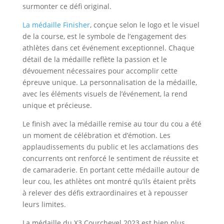
surmonter ce défi original.
La médaille Finisher
, conçue selon le logo et le visuel
de la course, est le symbole de l’engagement des
athlètes dans cet événement exceptionnel. Chaque
détail de la médaille reflète la passion et le
dévouement nécessaires pour accomplir cette
épreuve unique. La personnalisation de la médaille,
avec les éléments visuels de l’événement, la rend
unique et précieuse.
Le finish avec la médaille remise au tour du cou a été
un moment de célébration et d’émotion. Les
applaudissements du public et les acclamations des
concurrents ont renforcé le sentiment de réussite et
de camaraderie. En portant cette médaille autour de
leur cou, les athlètes ont montré qu’ils étaient prêts
à relever des défis extraordinaires et à repousser
leurs limites.
La médaille du X3 Courchevel 2023 est bien plus