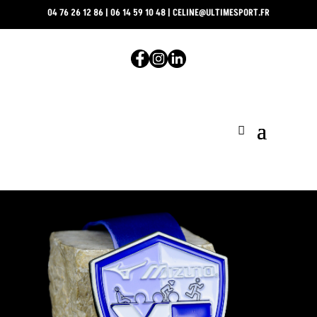
04 76 26 12 86
|
06 14 59 10 48
|
CELINE@ULTIMESPORT.FR