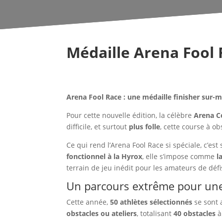
Médaille Arena Fool
Arena Fool Race : une médaille finisher sur-
Pour cette nouvelle édition, la célèbre
Arena C
difficile, et surtout
plus folle
, cette course à o
Ce qui rend l’Arena Fool Race si spéciale, c’est
fonctionnel à la Hyrox
, elle s’impose comme
l
terrain de jeu inédit pour les amateurs de déf
Un parcours extrême pour un
Cette année,
50 athlètes sélectionnés
se sont 
obstacles ou ateliers
, totalisant
40 obstacles
à