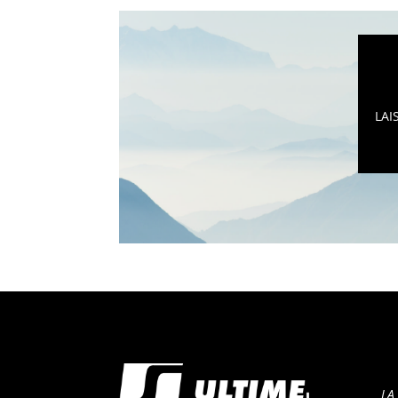
LAI
LA