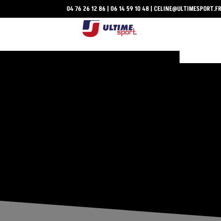
04 76 26 12 86
|
06 14 59 10 48
|
CELINE@ULTIMESPORT.F