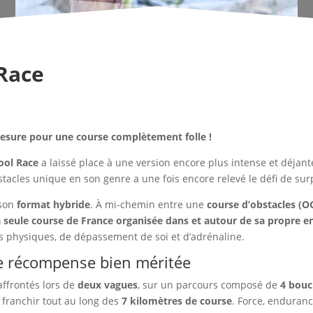
 Race
mesure pour une course complètement folle !
ool Race
a laissé place à une version encore plus intense et déjant
bstacles unique en son genre a une fois encore relevé le défi de sur
 son
format hybride
. À mi-chemin entre une
course d’obstacles (O
a seule course de France organisée dans et autour de sa propre e
is physiques, de dépassement de soi et d’adrénaline.
e récompense bien méritée
affrontés lors de
deux vagues
, sur un parcours composé de
4 bouc
 franchir tout au long des
7 kilomètres de course
. Force, enduranc