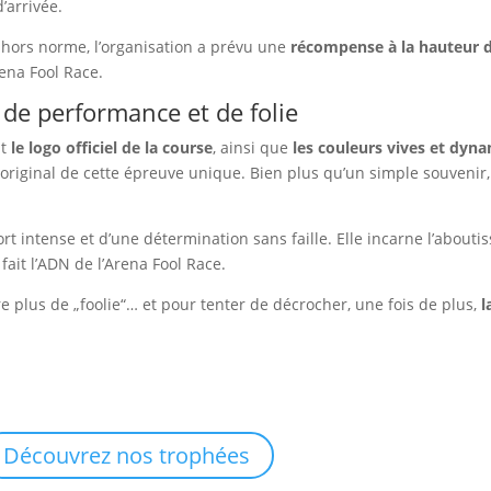
’arrivée.
re hors norme, l’organisation a prévu une
récompense à la hauteur d
ena Fool Race.
de performance et de folie
nt
le logo officiel de la course
, ainsi que
les couleurs vives et dyn
t original de cette épreuve unique. Bien plus qu’un simple souvenir,
ort intense et d’une détermination sans faille. Elle incarne l’about
fait l’ADN de l’Arena Fool Race.
 plus de „foolie“… et pour tenter de décrocher, une fois de plus,
l
Découvrez nos trophées