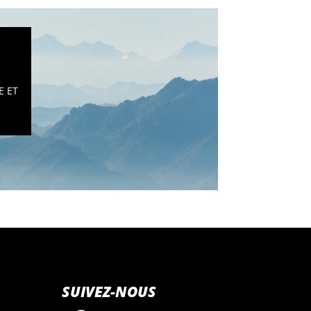
E ET
SUIVEZ-NOUS