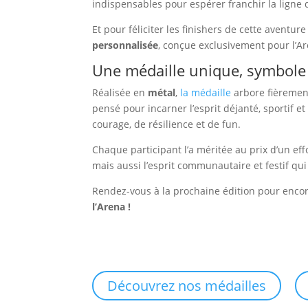
indispensables pour espérer franchir la ligne d
Et pour féliciter les finishers de cette aventu
personnalisée
, conçue exclusivement pour l’Ar
Une médaille unique, symbole 
Réalisée en
métal
,
la médaille
arbore fièreme
pensé pour incarner l’esprit déjanté, sportif e
courage, de résilience et de fun.
Chaque participant l’a méritée au prix d’un eff
mais aussi l’esprit communautaire et festif qui 
Rendez-vous à la prochaine édition pour encore
l’Arena !
Découvrez nos médailles