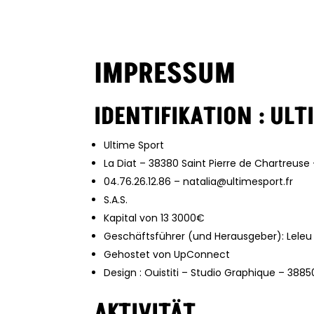
IMPRESSUM
IDENTIFIKATION : UL
Ultime Sport
La Diat – 38380 Saint Pierre de Chartreuse
04.76.26.12.86 – natalia@ultimesport.fr
S.A.S.
Kapital von 13 3000€
Geschäftsführer (und Herausgeber): Lele
Gehostet von UpConnect
Design : Ouistiti – Studio Graphique – 3885
AKTIVITÄT