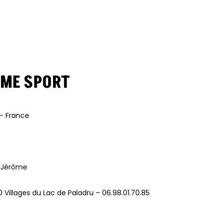
TIME SPORT
 – France
u Jérôme
0 Villages du Lac de Paladru – 06.98.01.70.85