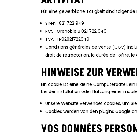
Für eine gewerbliche Tätigkeit sind folgende 
Siren : 821 722 949
RCS :
Grenoble B 821 722 949
TVA : FR92821722949
Conditions générales de vente (CGV) incluan
droit de rétractation, la durée de l’offre,
HINWEISE ZUR VERW
Ein cookie ist eine kleine Computerdatei, ein
bei der installation oder Nutzung einer mob
Unsere Website verwendet cookies, um Sie
Cookies werden von den plugins Google ana
VOS DONNÉES PERSO