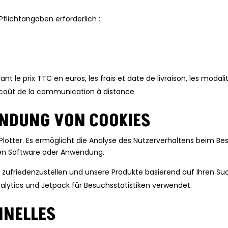
Pflichtangaben erforderlich :
t le prix TTC en euros, les frais et date de livraison, les modali
 le coût de la communication à distance
ENDUNG VON COOKIES
 Plotter. Es ermöglicht die Analyse des Nutzerverhaltens beim Be
ilen Software oder Anwendung.
 zufriedenzustellen und unsere Produkte basierend auf Ihren Su
lytics und Jetpack für Besuchsstatistiken verwendet.
NNELLES