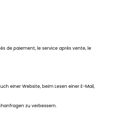
tés de paiement, le service après vente, le
such einer Website, beim Lesen einer E-Mail,
chanfragen zu verbessern.